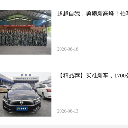
超越自我，勇攀新高峰！拍
2020-08-18
【精品荐】买准新车，170
2020-08-13