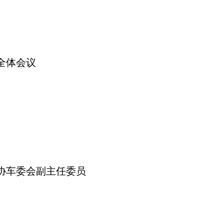
全体会议
协车委会副主任委员