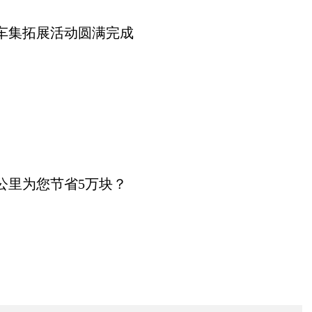
车集拓展活动圆满完成
0公里为您节省5万块？