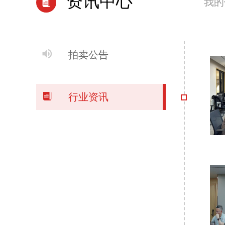
资讯中心
我的


拍卖公告

行业资讯