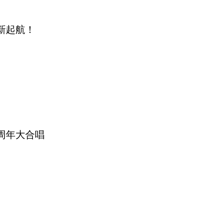
新起航！
周年大合唱