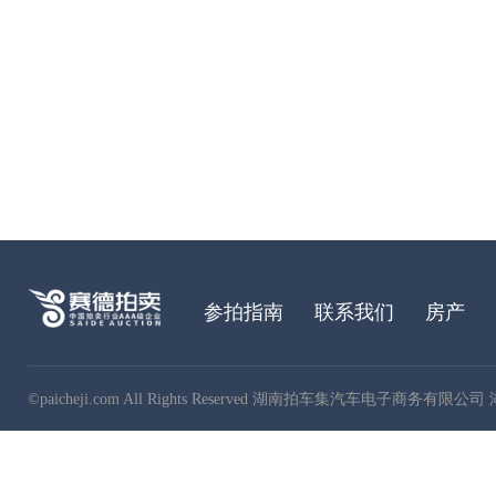
参拍指南
联系我们
房产
©paicheji.com All Rights Reserved 湖南拍车集汽车电子商