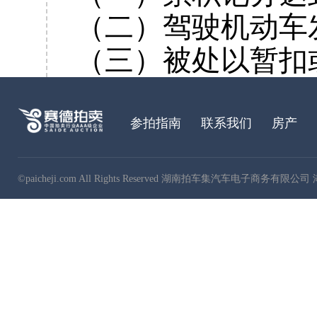
（二）驾驶机动车
（三）被处以暂扣
参拍指南
联系我们
房产
©paicheji.com All Rights Reserved 湖南拍车集汽车电子商