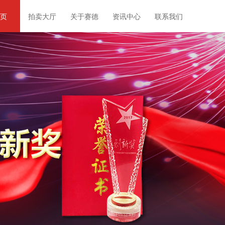
页
拍卖大厅
关于赛德
资讯中心
联系我们