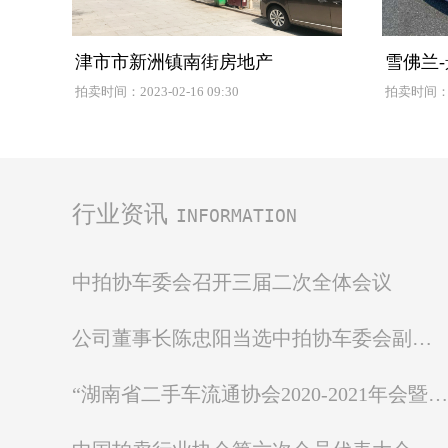
津市市新洲镇南街房地产
雪佛兰-景
拍卖时间：2023-02-16 09:30
拍卖时间：202
行业资讯
INFORMATION
中拍协车委会召开三届二次全体会议
公司董事长陈忠阳当选中拍协车委会副主任委员
“湖南省二手车流通协会2020-2021年会暨第四届换届选举大会” 圆满落幕！