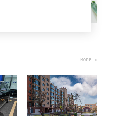
MORE >