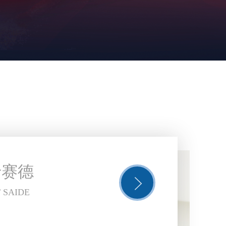
于赛德
 SAIDE