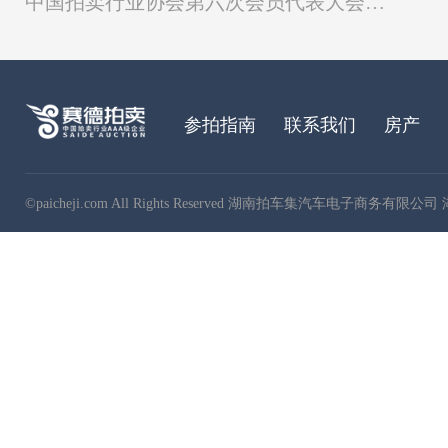
中国拍卖行业协会第六次会员代表大会在京召开
参拍指南
联系我们
房产
©paicheji.com All Rights Reserved 湖南拍车集汽车电子商